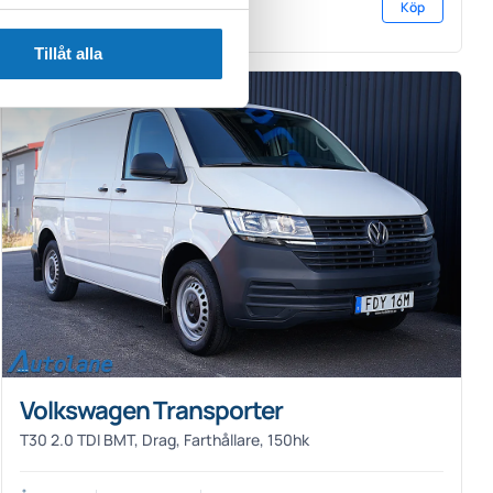
Köp
207 920 kr exkl. moms
Tillåt alla
Volkswagen Transporter
T30 2.0 TDI BMT, Drag, Farthållare, 150hk