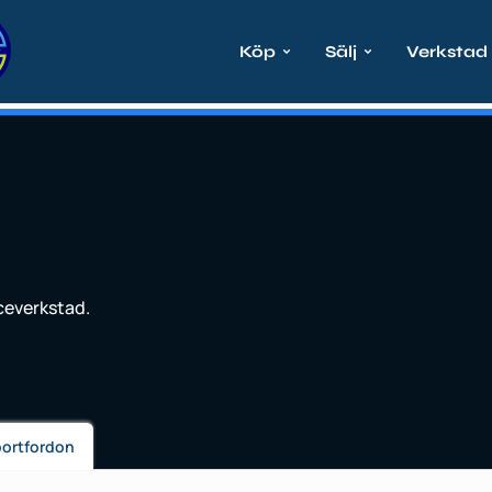
Köp
Sälj
Verkstad
iceverkstad.
portfordon