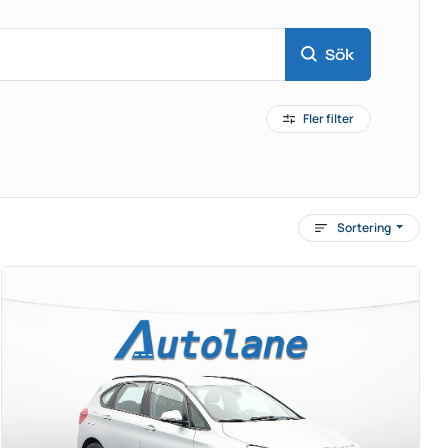
Sök
Fler filter
Sortering