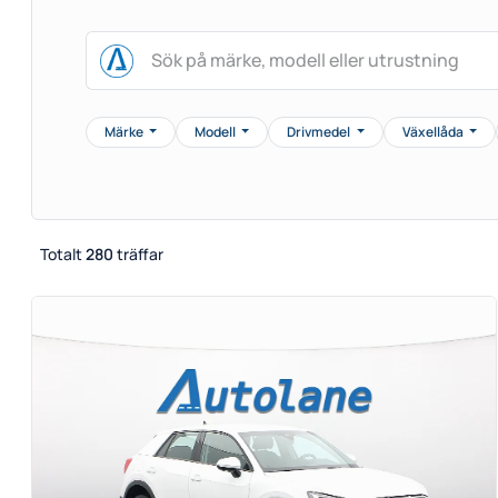
Märke
Modell
Drivmedel
Växellåda
Totalt
280
träffar