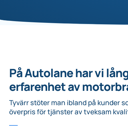
På Autolane har vi lån
erfarenhet av motorb
Tyvärr stöter man ibland på kunder s
överpris för tjänster av tveksam kvali