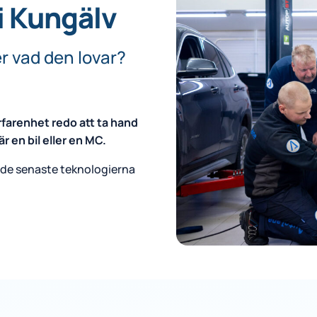
i Kungälv
er vad den lovar?
farenhet redo att ta hand
r en bil eller en MC.
 de senaste teknologierna