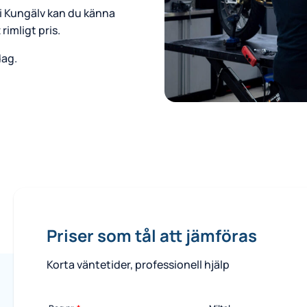
d i Kungälv kan du känna
 rimligt pris.
dag.
Priser som tål att jämföras
Korta väntetider, professionell hjälp