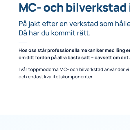
MC- och bilverkstad 
På jakt efter en verkstad som håll
Då har du kommit rätt.
Hos oss står professionella mekaniker med lång er
om ditt fordon på allra bästa sätt – oavsett om det ä
I vår toppmoderna MC- och bilverkstad använder vi
och endast kvalitetskomponenter.