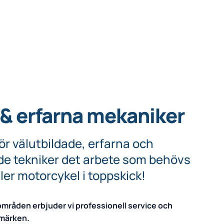
 & erfarna mekaniker
för välutbildade, erfarna och
de tekniker det arbete som behövs
eller motorcykel i toppskick!
områden erbjuder vi professionell service och
 märken.