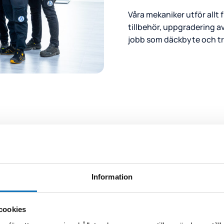
Våra mekaniker utför allt 
tillbehör, uppgradering a
jobb som däckbyte och tra
Information
cookies