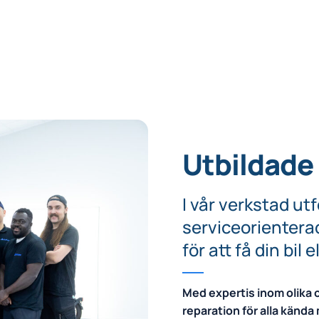
Utbildade
I vår verkstad ut
serviceorientera
för att få din bil 
Med expertis inom olika 
reparation för alla kända