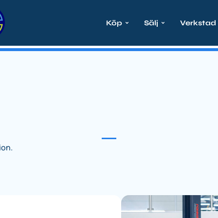
Köp
Sälj
Verkstad
ion.