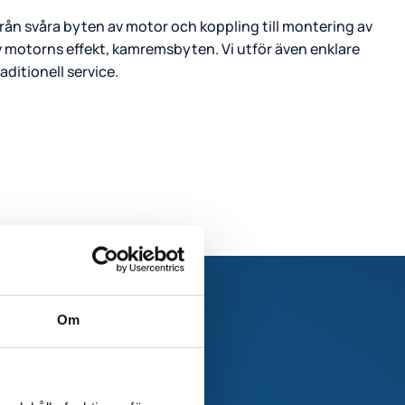
från svåra byten av motor och koppling till montering av
v motorns effekt, kamremsbyten. Vi utför även enklare
ditionell service.
Om